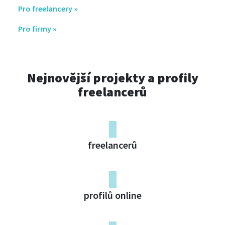
Pro freelancery »
Pro firmy »
Nejnovější projekty a profily
freelancerů
0
freelancerů
0
profilů online