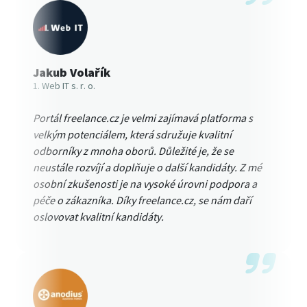
Jakub Volařík
1. Web IT s. r. o.
Portál freelance.cz je velmi zajímavá platforma s
velkým potenciálem, která sdružuje kvalitní
odborníky z mnoha oborů. Důležité je, že se
neustále rozvíjí a doplňuje o další kandidáty. Z mé
osobní zkušenosti je na vysoké úrovni podpora a
péče o zákazníka. Díky freelance.cz, se nám daří
oslovovat kvalitní kandidáty.