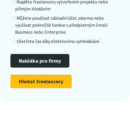
Najděte freelancery vytvořením projektu nebo
přímým hledáním
Můžete používat základní účet zdarma nebo
využívat pokročilé funkce s předplatným Small
Business nebo Enterprise.
Ušetřete čas díky efektivnímu vyhledávání
Nabídka pro firmy
Hledat freelancery