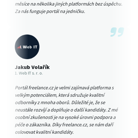
měsíce na několika jiných platformách bez úspěchu.
Za nás funguje portál na jedničku.
Jakub Volařík
1. Web IT s. r. o.
Portál freelance.cz je velmi zajímavá platforma s
velkým potenciálem, která sdružuje kvalitní
odborníky z mnoha oborů. Důležité je, že se
neustále rozvíjí a doplňuje o další kandidáty. Z mé
osobní zkušenosti je na vysoké úrovni podpora a
péče o zákazníka. Díky freelance.cz, se nám daří
oslovovat kvalitní kandidáty.