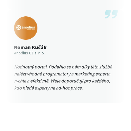
Roman Kučák
Anodius CZ s. r. o.
Hodnotný portál. Podařilo se nám díky této službě
nalézt vhodné programátory a marketing experta
rychle a efektivně. Vřele doporučuji pro každého,
kdo hledá experty na ad-hoc práce.