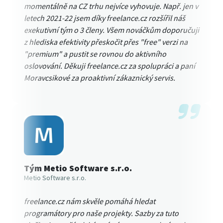
momentálně na CZ trhu nejvíce vyhovuje. Např. jen v
letech 2021-22 jsem díky freelance.cz rozšířil náš
exekutivní tým o 3 členy. Všem nováčkům doporučuji
z hlediska efektivity přeskočit přes "free" verzi na
"premium" a pustit se rovnou do aktivního
oslovování. Děkuji freelance.cz za spolupráci a paní
Moravcsikové za proaktivní zákaznický servis.
Tým Metio Software s.r.o.
Metio Software s.r.o.
freelance.cz nám skvěle pomáhá hledat
programátory pro naše projekty. Sazby za tuto