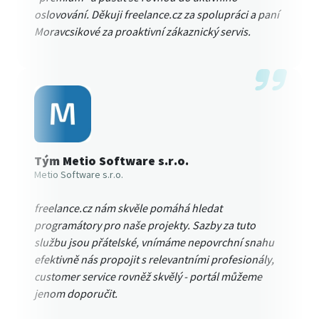
oslovování. Děkuji freelance.cz za spolupráci a paní
Moravcsikové za proaktivní zákaznický servis.
Tým Metio Software s.r.o.
Metio Software s.r.o.
freelance.cz nám skvěle pomáhá hledat
programátory pro naše projekty. Sazby za tuto
službu jsou přátelské, vnímáme nepovrchní snahu
efektivně nás propojit s relevantními profesionály,
customer service rovněž skvělý - portál můžeme
jenom doporučit.