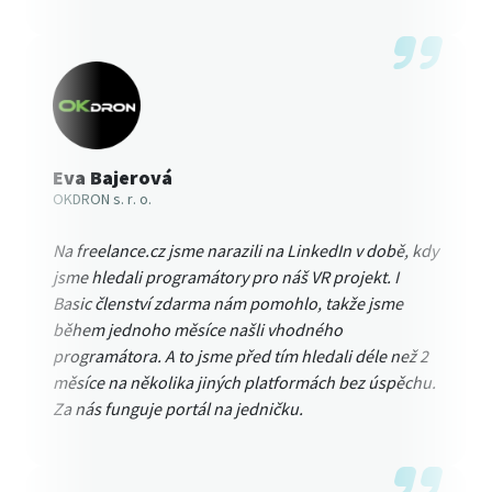
Eva Bajerová
OKDRON s. r. o.
Na freelance.cz jsme narazili na LinkedIn v době, kdy
jsme hledali programátory pro náš VR projekt. I
Basic členství zdarma nám pomohlo, takže jsme
během jednoho měsíce našli vhodného
programátora. A to jsme před tím hledali déle než 2
měsíce na několika jiných platformách bez úspěchu.
Za nás funguje portál na jedničku.