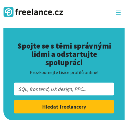
Spojte se s těmi správnými
lidmi a odstartujte
spolupráci
Prozkoumejte tisíce profilů online!
Hledat freelancery