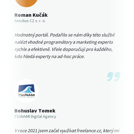
Roman Kučák
Anodius CZ s. r. o.
Hodnotný portál. Podařilo se nám díky této službě
nalézt vhodné programátory a marketing experta
rychle a efektivně. Vřele doporučuji pro každého,
kdo hledá experty na ad-hoc práce.
Bohuslav Tomek
TSUNAMI Digital Agency
V roce 2021 jsem začal využívat freelance.cz, který mi