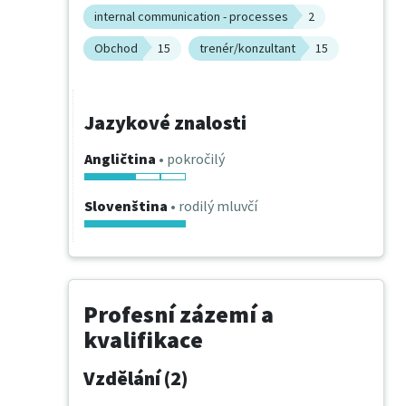
internal communication - processes
2
Obchod
15
trenér/konzultant
15
Jazykové znalosti
Angličtina
• pokročilý
Slovenština
• rodilý mluvčí
Profesní zázemí a
kvalifikace
Vzdělání (2)