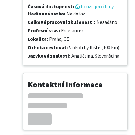
Časová dostupnost
:
Pouze pro členy
Hodinová sazba
:
Na dotaz
Celkové pracovní zkušenosti
:
Nezadáno
Profesní stav
:
Freelancer
Lokalita
:
Praha, CZ
Ochota cestovat
:
V okolí bydliště (100 km)
Jazykové znalosti
:
Angličtina,
Slovenština
Kontaktní informace