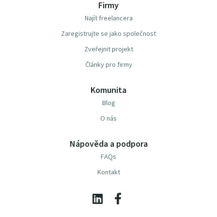
Firmy
Najít freelancera
Zaregistrujte se jako společnost
Zveřejnit projekt
Články pro firmy
Komunita
Blog
O nás
Nápověda a podpora
FAQs
Kontakt