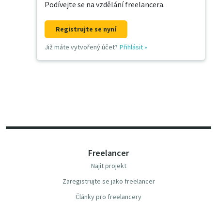
Podívejte se na vzdělání freelancera.
Registrujte se nyní
Již máte vytvořený účet?
Přihlásit
»
Freelancer
Najít projekt
Zaregistrujte se jako freelancer
Články pro freelancery