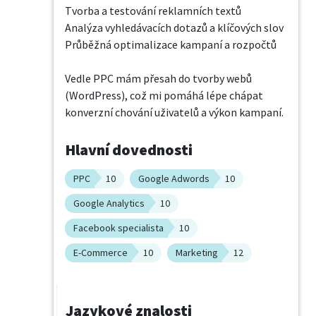
Tvorba a testování reklamních textů

Analýza vyhledávacích dotazů a klíčových slov

Průběžná optimalizace kampaní a rozpočtů

Vedle PPC mám přesah do tvorby webů 
(WordPress), což mi pomáhá lépe chápat 
konverzní chování uživatelů a výkon kampaní.
Hlavní dovednosti
PPC
10
Google Adwords
10
Google Analytics
10
Facebook specialista
10
E-Commerce
10
Marketing
12
Jazykové znalosti