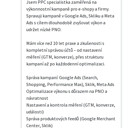
Jsem PPC specialistka zaměřená na 
výkonnostní kampaně pro e-shopy a firmy. 
Spravuji kampaně v Google Ads, Skliku a Meta 
Ads s cílem dlouhodobě zvyšovat výkon a 
udržet nízké PNO.

Mám více než 10 let praxe a zkušenosti s 
kompletní správou účtů – od nastavení 
měření (GTM, konverze), přes strukturu 
kampaní až po každodenní optimalizaci.

Správa kampaní: Google Ads (Search, 
Shopping, Performance Max), Sklik, Meta Ads

Optimalizace výkonu s důrazem na PNO a 
návratnost

Nastavení a kontrola měření (GTM, konverze, 
události)

Správa produktových feedů (Google Merchant 
Center, Sklik)
