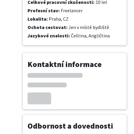
Celkové pracovní zkušenosti
:
10 let
Profesní stav
:
Freelancer
Lokalita
:
Praha, CZ
Ochota cestovat
:
Jen v místě bydliště
Jazykové znalosti
:
Čeština,
Angličtina
Kontaktní informace
Odbornost a dovednosti