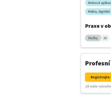
Webové aplika
Malba, digitáln
Praxe v o
Služby
20
Profesní
Registrujte 
Již máte vytvoře