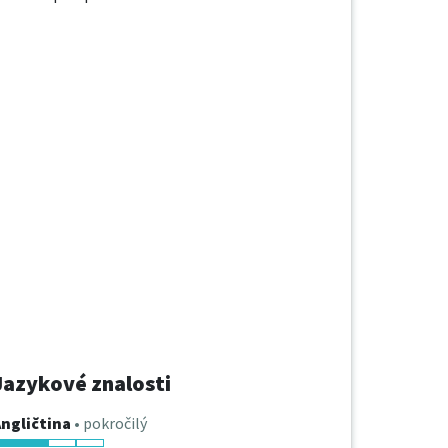
Jazykové znalosti
ngličtina
• pokročilý