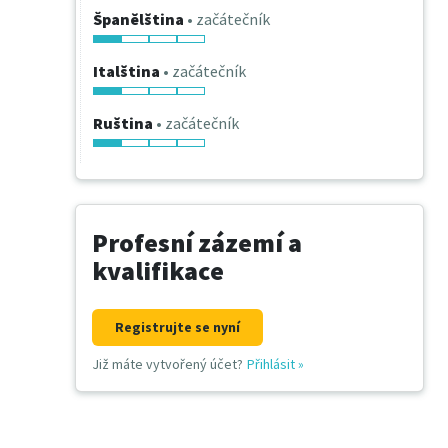
Španělština
• začátečník
Italština
• začátečník
Ruština
• začátečník
Profesní zázemí a
kvalifikace
Registrujte se nyní
Již máte vytvořený účet?
Přihlásit
»