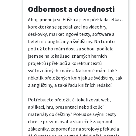
Odbornost a dovednosti
Ahoj, jmenuju se Eliška a jsem překladatelka a 
korektorka se specializací na videohry, 
deskovky, marketingové texty, software a 
beletrii z angličtiny a švédštiny. Na tomto 
poli už toho mám dost za sebou, podílela 
jsem se na lokalizaci známých herních 
projektů i překladů a korektur textů 
světoznámých značek. Na kontě mám také 
několik přeložených knih jak ze švédštiny, tak 
z angličtiny, a také řadu knižních redakcí.

Potřebujete přeložit či lokalizovat web, 
aplikaci, hru, prezentaci nebo školicí 
materiály do češtiny? Pokud se svými texty 
chcete prezentovat a skutečně zaujmout 
zákazníky, zapomeňte na strojový překlad a 