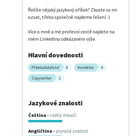
Řešíte nějaký jazykový oříšek? Zkuste se mi 
ozvat, třeba společně najdeme řešení. :)

Více o mně a mé profesní cestě najdete na 
mém LinkedInu odkázaném výše.
Hlavní dovednosti
Překladatelství
8
Korektor
9
Copywriter
2
Jazykové znalosti
Čeština
• rodilý mluvčí
Angličtina
• plynulá znalost