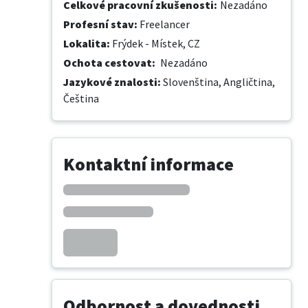
Celkové pracovní zkušenosti
:
Nezadáno
Profesní stav
:
Freelancer
Lokalita
:
Frýdek - Místek, CZ
Ochota cestovat
:
Nezadáno
Jazykové znalosti
:
Slovenština,
Angličtina,
Čeština
Kontaktní informace
Odbornost a dovednosti