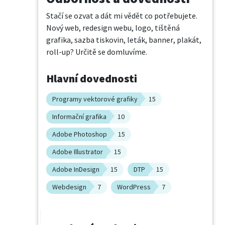
Stačí se ozvat a dát mi vědět co potřebujete. 
Nový web, redesign webu, logo, tištěná 
grafika, sazba tiskovin, leták, banner, plakát, 
roll-up? Určitě se domluvíme.
Hlavní dovednosti
Programy vektorové grafiky
15
Informační grafika
10
Adobe Photoshop
15
Adobe Illustrator
15
Adobe InDesign
15
DTP
15
Webdesign
7
WordPress
7