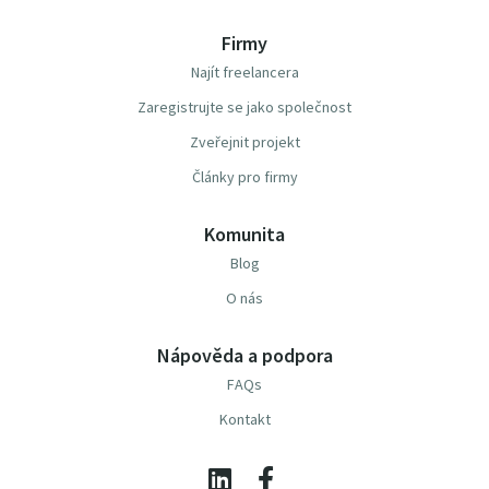
Firmy
Najít freelancera
Zaregistrujte se jako společnost
Zveřejnit projekt
Články pro firmy
Komunita
Blog
O nás
Nápověda a podpora
FAQs
Kontakt