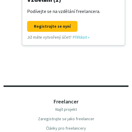
Podívejte se na vzdělání freelancera.
Registrujte se nyní
Již máte vytvořený účet?
Přihlásit
»
Freelancer
Najít projekt
Zaregistrujte se jako freelancer
Články pro freelancery