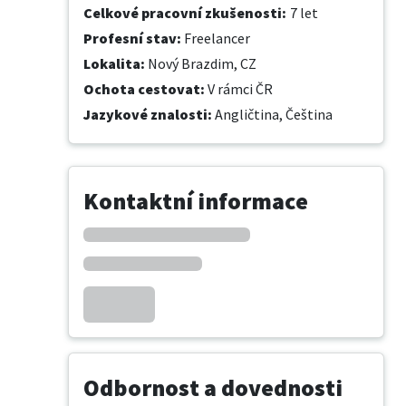
Celkové pracovní zkušenosti
:
7 let
Profesní stav
:
Freelancer
Lokalita
:
Nový Brazdim, CZ
Ochota cestovat
:
V rámci ČR
Jazykové znalosti
:
Angličtina,
Čeština
Kontaktní informace
Odbornost a dovednosti