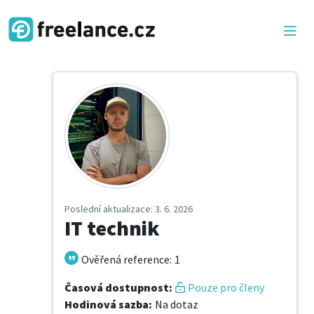
Poslední aktualizace
: 3. 6. 2026
IT technik
Ověřená reference
:
1
Časová dostupnost
:
Pouze pro členy
Hodinová sazba
:
Na dotaz