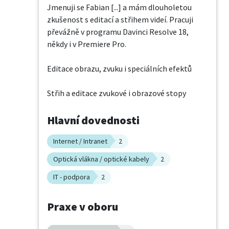
Jmenuji se Fabian [...] a mám dlouholetou 
zkušenost s editací a střihem videí. Pracuji 
převážně v programu Davinci Resolve 18, 
někdy i v Premiere Pro.

Editace obrazu, zvuku i speciálních efektů

Střih a editace zvukové i obrazové stopy
Hlavní dovednosti
Internet / Intranet
2
Optická vlákna / optické kabely
2
IT - podpora
2
Praxe v oboru