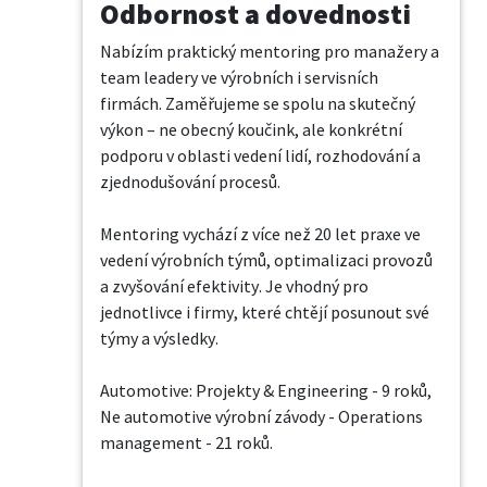
Odbornost a dovednosti
Nabízím praktický mentoring pro manažery a 
team leadery ve výrobních i servisních 
firmách. Zaměřujeme se spolu na skutečný 
výkon – ne obecný koučink, ale konkrétní 
podporu v oblasti vedení lidí, rozhodování a 
zjednodušování procesů.

Mentoring vychází z více než 20 let praxe ve 
vedení výrobních týmů, optimalizaci provozů 
a zvyšování efektivity. Je vhodný pro 
jednotlivce i firmy, které chtějí posunout své 
týmy a výsledky.

Automotive: Projekty & Engineering - 9 roků, 
Ne automotive výrobní závody - Operations 
management - 21 roků.
