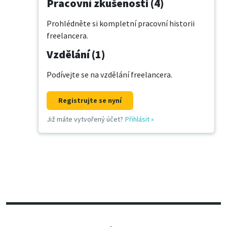
Pracovní zkušenosti (4)
Prohlédněte si kompletní pracovní historii
freelancera.
Vzdělání (1)
Podívejte se na vzdělání freelancera.
Registrujte se nyní
Již máte vytvořený účet?
Přihlásit
»