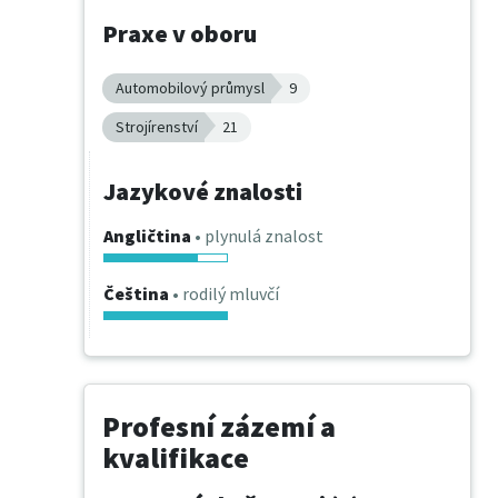
Praxe v oboru
Automobilový průmysl
9
Strojírenství
21
Jazykové znalosti
Angličtina
• plynulá znalost
Čeština
• rodilý mluvčí
Profesní zázemí a
kvalifikace