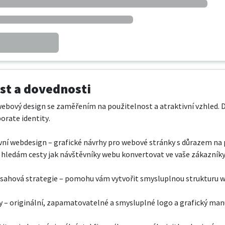
t a dovednosti
webový design se zaměřením na použitelnost a atraktivní vzhled.
rate identity.

ní webdesign – grafické návrhy pro webové stránky s důrazem na p
 hledám cesty jak návštěvníky webu konvertovat ve vaše zákazníky
sahová strategie – pomohu vám vytvořit smysluplnou strukturu w
 – originální, zapamatovatelné a smysluplné logo a grafický manu