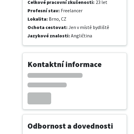
Celkové pracovní zkušenosti
:
23 let
Profesní stav
:
Freelancer
Lokalita
:
Brno, CZ
Ochota cestovat
:
Jen v místě bydliště
Jazykové znalosti
:
Angličtina
Kontaktní informace
Odbornost a dovednosti