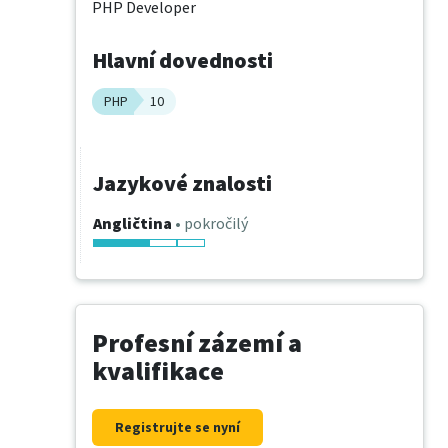
PHP Developer
Hlavní dovednosti
PHP
10
Jazykové znalosti
Angličtina
• pokročilý
Profesní zázemí a
kvalifikace
Registrujte se nyní