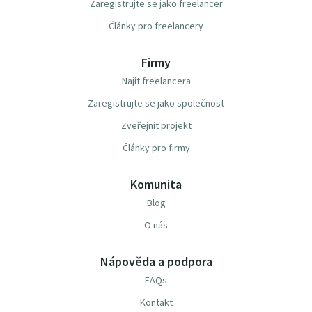
Zaregistrujte se jako freelancer
Články pro freelancery
Firmy
Najít freelancera
Zaregistrujte se jako společnost
Zveřejnit projekt
Články pro firmy
Komunita
Blog
O nás
Nápověda a podpora
FAQs
Kontakt