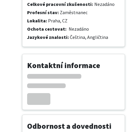
Celkové pracovní zkušenosti
:
Nezadáno
Profesní stav
:
Zaměstnanec
Lokalita
:
Praha, CZ
Ochota cestovat
:
Nezadáno
Jazykové znalosti
:
Čeština,
Angličtina
Kontaktní informace
Odbornost a dovednosti