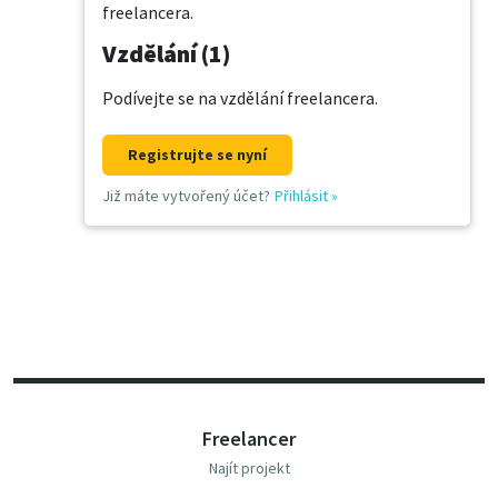
freelancera.
Vzdělání (1)
Podívejte se na vzdělání freelancera.
Registrujte se nyní
Již máte vytvořený účet?
Přihlásit
»
Freelancer
Najít projekt