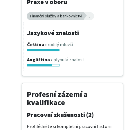
Praxe v oboru
Finanční služby a bankovnictví
5
Jazykové znalosti
Čeština
• rodilý mluvčí
Angličtina
• plynulá znalost
Profesní zázemí a
kvalifikace
Pracovní zkušenosti (2)
Prohlédněte si kompletní pracovní historii