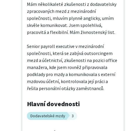
Mám několikaleté zkušenosti z dodavatelsky 
zpracovaných mezd z mezinárodní 
společnosti, mluvím plynně anglicky, umím 
skvěle komunikovat. Jsem spolehlivá, 
pracovitá a flexibilní. Mám živnostenský list.

Senior payroll executive v mezinárodní 
společnosti, která se zabývá outsorcingem 
mezd a účetnictví, zkušenosti na pozici office 
manažera, kde jsem rovněž připravovala 
podklady pro mzdy a komunikovala s externí 
mzdovou účetní, kontrolovala její práci a 
řešila personální otázky zaměstnanců.
Hlavní dovednosti
Dodavatelské mzdy
3