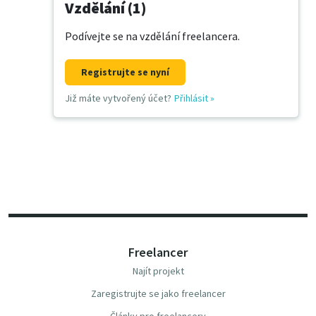
Vzdělání (1)
Podívejte se na vzdělání freelancera.
Registrujte se nyní
Již máte vytvořený účet?
Přihlásit
»
Freelancer
Najít projekt
Zaregistrujte se jako freelancer