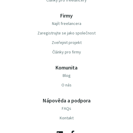
Články pro freelancery
Firmy
Najít freelancera
Zaregistrujte se jako společnost
Zveřejnit projekt
Články pro firmy
Komunita
Blog
O nás
Nápověda a podpora
FAQs
Kontakt