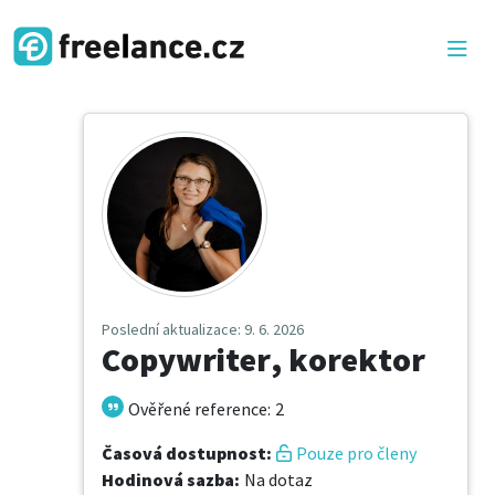
Poslední aktualizace
: 9. 6. 2026
Copywriter, korektor
Ověřené reference
:
2
Časová dostupnost
:
Pouze pro členy
Hodinová sazba
:
Na dotaz