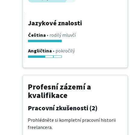
Jazykové znalosti
Čeština
• rodilý mluvčí
Angličtina
• pokročilý
Profesní zázemí a
kvalifikace
Pracovní zkušenosti (2)
Prohlédněte si kompletní pracovní historii
freelancera.