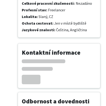
Celkové pracovní zkušenosti
:
Nezadáno
Profesní stav
:
Freelancer
Lokalita
:
Slaný, CZ
Ochota cestovat
:
Jen v místě bydliště
Jazykové znalosti
:
Čeština,
Angličtina
Kontaktní informace
Odbornost a dovednosti