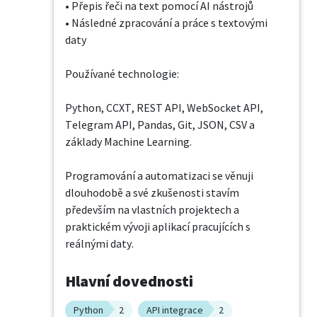
• Přepis řeči na text pomocí AI nástrojů

• Následné zpracování a práce s textovými 
daty

Používané technologie:

Python, CCXT, REST API, WebSocket API, 
Telegram API, Pandas, Git, JSON, CSV a 
základy Machine Learning.

Programování a automatizaci se věnuji 
dlouhodobě a své zkušenosti stavím 
především na vlastních projektech a 
praktickém vývoji aplikací pracujících s 
reálnými daty.
Hlavní dovednosti
Python
2
API integrace
2