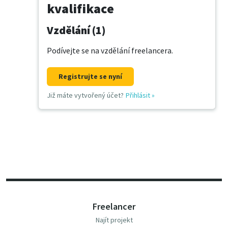
kvalifikace
Vzdělání (1)
Podívejte se na vzdělání freelancera.
Registrujte se nyní
Již máte vytvořený účet?
Přihlásit
»
Freelancer
Najít projekt