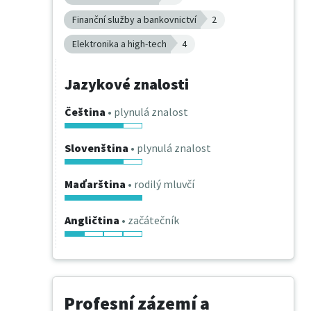
Finanční služby a bankovnictví
2
Elektronika a high-tech
4
Jazykové znalosti
Čeština
• plynulá znalost
Slovenština
• plynulá znalost
Maďarština
• rodilý mluvčí
Angličtina
• začátečník
Profesní zázemí a