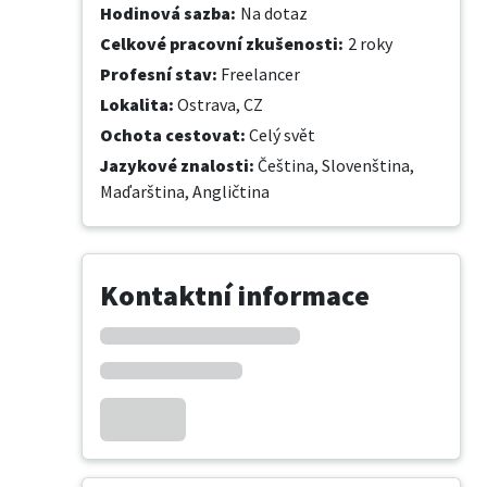
Hodinová sazba
:
Na dotaz
Celkové pracovní zkušenosti
:
2 roky
Profesní stav
:
Freelancer
Lokalita
:
Ostrava, CZ
Ochota cestovat
:
Celý svět
Jazykové znalosti
:
Čeština,
Slovenština,
Maďarština,
Angličtina
Kontaktní informace