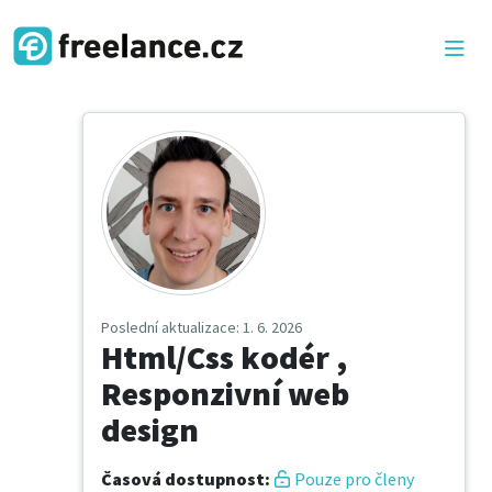
Poslední aktualizace
: 1. 6. 2026
Html/Css kodér ,
Responzivní web
design
Časová dostupnost
:
Pouze pro členy