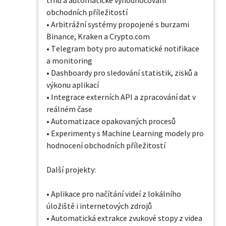
trhu a automatické vyhodnocování 
obchodních příležitostí

• Arbitrážní systémy propojené s burzami 
Binance, Kraken a Crypto.com

• Telegram boty pro automatické notifikace 
a monitoring

• Dashboardy pro sledování statistik, zisků a 
výkonu aplikací

• Integrace externích API a zpracování dat v 
reálném čase

• Automatizace opakovaných procesů

• Experimenty s Machine Learning modely pro 
hodnocení obchodních příležitostí

Další projekty:

• Aplikace pro načítání videí z lokálního 
úložiště i internetových zdrojů

• Automatická extrakce zvukové stopy z videa
