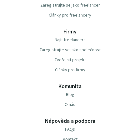
Zaregistrujte se jako freelancer
Články pro freelancery
Firmy
Najít freelancera
Zaregistrujte se jako společnost
Zveřejnit projekt
Články pro firmy
Komunita
Blog
O nás
Nápověda a podpora
FAQs
Kontakt