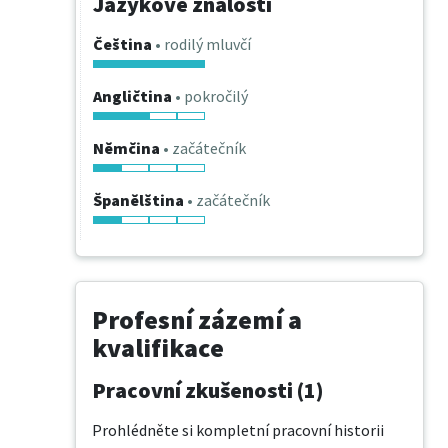
Jazykové znalosti
Čeština
• rodilý mluvčí
Angličtina
• pokročilý
Němčina
• začátečník
Španělština
• začátečník
Profesní zázemí a
kvalifikace
Pracovní zkušenosti (1)
Prohlédněte si kompletní pracovní historii