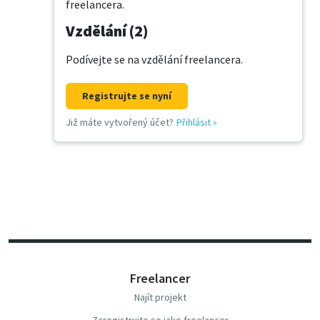
freelancera.
Vzdělání (2)
Podívejte se na vzdělání freelancera.
Registrujte se nyní
Již máte vytvořený účet?
Přihlásit
»
Freelancer
Najít projekt