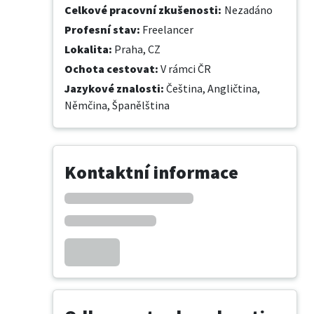
Celkové pracovní zkušenosti
:
Nezadáno
Profesní stav
:
Freelancer
Lokalita
:
Praha, CZ
Ochota cestovat
:
V rámci ČR
Jazykové znalosti
:
Čeština,
Angličtina,
Němčina,
Španělština
Kontaktní informace