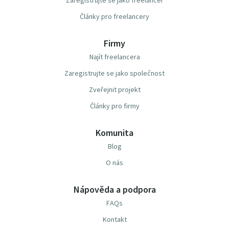
Zaregistrujte se jako freelancer
Články pro freelancery
Firmy
Najít freelancera
Zaregistrujte se jako společnost
Zveřejnit projekt
Články pro firmy
Komunita
Blog
O nás
Nápověda a podpora
FAQs
Kontakt