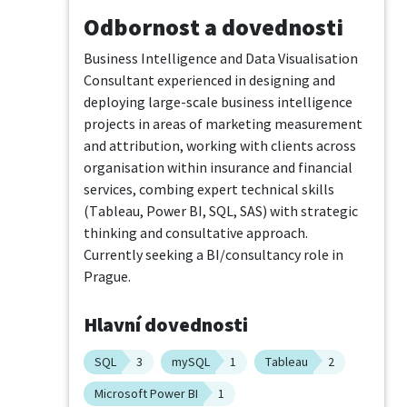
Odbornost a dovednosti
Business Intelligence and Data Visualisation 
Consultant experienced in designing and 
deploying large-scale business intelligence 
projects in areas of marketing measurement 
and attribution, working with clients across 
organisation within insurance and financial 
services, combing expert technical skills 
(Tableau, Power BI, SQL, SAS) with strategic 
thinking and consultative approach. 
Currently seeking a BI/consultancy role in 
Prague.
Hlavní dovednosti
SQL
3
mySQL
1
Tableau
2
Microsoft Power BI
1