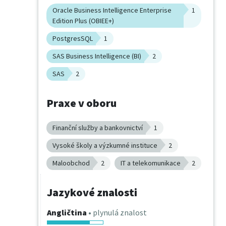
Oracle Business Intelligence Enterprise
1
Edition Plus (OBIEE+)
PostgresSQL
1
SAS Business Intelligence (BI)
2
SAS
2
Praxe v oboru
Finanční služby a bankovnictví
1
Vysoké školy a výzkumné instituce
2
Maloobchod
2
IT a telekomunikace
2
Jazykové znalosti
Angličtina
• plynulá znalost