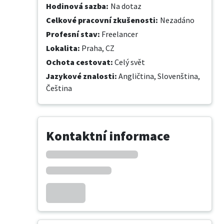
Hodinová sazba
:
Na dotaz
Celkové pracovní zkušenosti
:
Nezadáno
Profesní stav
:
Freelancer
Lokalita
:
Praha, CZ
Ochota cestovat
:
Celý svět
Jazykové znalosti
:
Angličtina,
Slovenština,
Čeština
Kontaktní informace