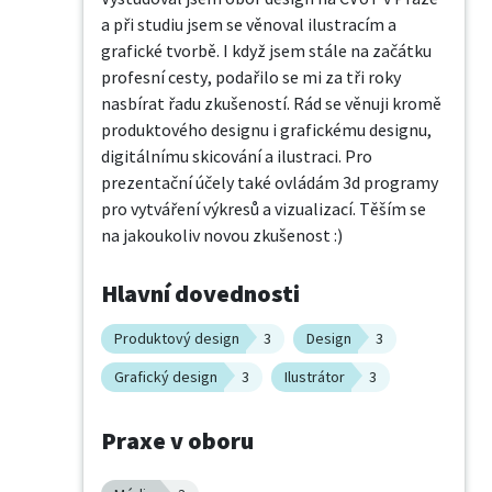
a při studiu jsem se věnoval ilustracím a 
grafické tvorbě. I když jsem stále na začátku 
profesní cesty, podařilo se mi za tři roky 
nasbírat řadu zkušeností. Rád se věnuji kromě 
produktového designu i grafickému designu, 
digitálnímu skicování a ilustraci. Pro 
prezentační účely také ovládám 3d programy 
pro vytváření výkresů a vizualizací. Těším se 
na jakoukoliv novou zkušenost :)
Hlavní dovednosti
Produktový design
3
Design
3
Grafický design
3
Ilustrátor
3
Praxe v oboru