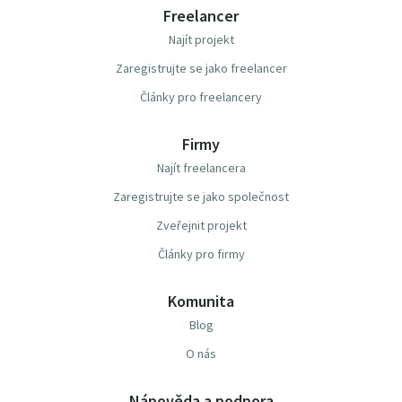
Freelancer
Najít projekt
Zaregistrujte se jako freelancer
Články pro freelancery
Firmy
Najít freelancera
Zaregistrujte se jako společnost
Zveřejnit projekt
Články pro firmy
Komunita
Blog
O nás
Nápověda a podpora