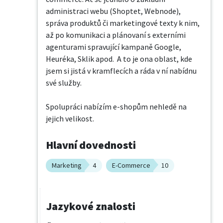
administraci webu (Shoptet, Webnode), 
správa produktů či marketingové texty k nim, 
až po komunikaci a plánovaní s externími 
agenturami spravující kampaně Google, 
Heuréka, Sklik apod.  A to je ona oblast, kde 
jsem si jistá v kramflecích a ráda v ní nabídnu 
své služby.

Spolupráci nabízím e-shopům nehledě na 
jejich velikost.
Hlavní dovednosti
Marketing
4
E-Commerce
10
Jazykové znalosti