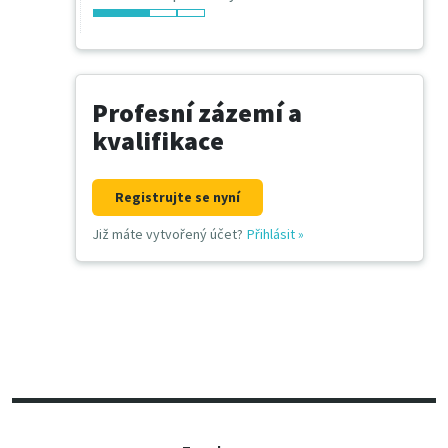
Profesní zázemí a
kvalifikace
Registrujte se nyní
Již máte vytvořený účet?
Přihlásit
»