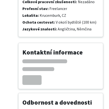
Celkové pracovní zkušenosti
:
Nezadáno
Profesní stav
:
Freelancer
Lokalita
:
Krucemburk, CZ
Ochota cestovat
:
V okolí bydliště (100 km)
Jazykové znalosti
:
Angličtina,
Němčina
Kontaktní informace
Odbornost a dovednosti