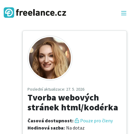
Poslední aktualizace
: 27. 5. 2026
Tvorba webových
stránek html/kodérka
Časová dostupnost
:
Pouze pro členy
Hodinová sazba
:
Na dotaz