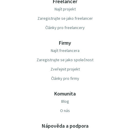
Freelancer
Najít projekt
Zaregistrujte se jako freelancer
Články pro freelancery
Firmy
Najít freelancera
Zaregistrujte se jako společnost
Zveřejnit projekt
Články pro firmy
Komunita
Blog
O nás
Nápověda a podpora