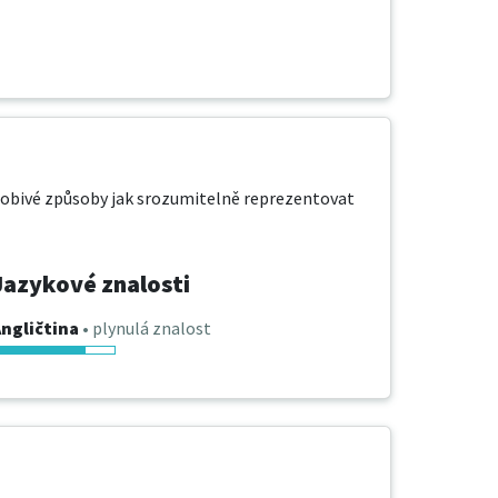
sobivé způsoby jak srozumitelně reprezentovat 
Jazykové znalosti
ngličtina
• plynulá znalost