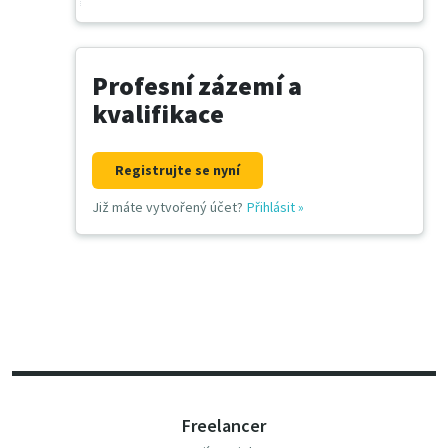
Profesní zázemí a
kvalifikace
Registrujte se nyní
Již máte vytvořený účet?
Přihlásit
»
Freelancer