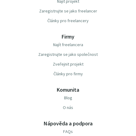
Najít projekt
Zaregistrujte se jako freelancer
Články pro freelancery
Firmy
Najít freelancera
Zaregistrujte se jako společnost
Zveřejnit projekt
Články pro firmy
Komunita
Blog
O nás
Nápověda a podpora
FAQs