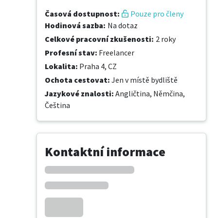
Časová dostupnost
:
Pouze pro členy
Hodinová sazba
:
Na dotaz
Celkové pracovní zkušenosti
:
2 roky
Profesní stav
:
Freelancer
Lokalita
:
Praha 4, CZ
Ochota cestovat
:
Jen v místě bydliště
Jazykové znalosti
:
Angličtina,
Němčina,
Čeština
Kontaktní informace