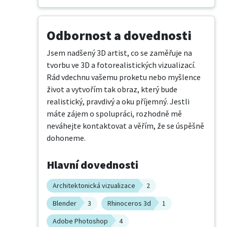
Odbornost a dovednosti
Jsem nadšený 3D artist, co se zaměřuje na 
tvorbu ve 3D a fotorealistických vizualizací. 
Rád vdechnu vašemu proketu nebo myšlence 
život a vytvořím tak obraz, který bude 
realistický, pravdivý a oku příjemný. Jestli 
máte zájem o spolupráci, rozhodně mě 
neváhejte kontaktovat a věřím, že se úspěšně 
dohoneme.
Hlavní dovednosti
Architektonická vizualizace
2
Blender
3
Rhinoceros 3d
1
Adobe Photoshop
4