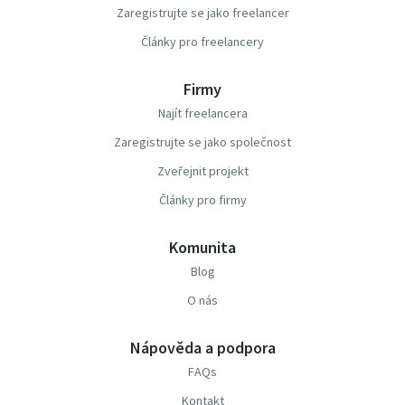
Zaregistrujte se jako freelancer
Články pro freelancery
Firmy
Najít freelancera
Zaregistrujte se jako společnost
Zveřejnit projekt
Články pro firmy
Komunita
Blog
O nás
Nápověda a podpora
FAQs
Kontakt