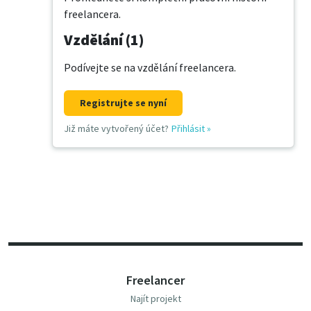
freelancera.
Vzdělání (1)
Podívejte se na vzdělání freelancera.
Registrujte se nyní
Již máte vytvořený účet?
Přihlásit
»
Freelancer
Najít projekt