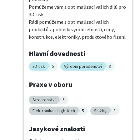
Pomůžeme vám s optimalizací vašich dílů pro 
3D tisk.

Rádi pomůžeme s optimalizací vašich 
produktů z pohledu vyrobitelnosti, ceny, 
konstrukce, elektroniky, produktového řízení.
Hlavní dovednosti
3D tisk
5
Výrobní poradenství
3
Praxe v oboru
Strojírenství
5
Elektronika a high-tech
5
Služby
3
Jazykové znalosti