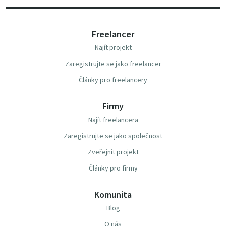
Freelancer
Najít projekt
Zaregistrujte se jako freelancer
Články pro freelancery
Firmy
Najít freelancera
Zaregistrujte se jako společnost
Zveřejnit projekt
Články pro firmy
Komunita
Blog
O nás