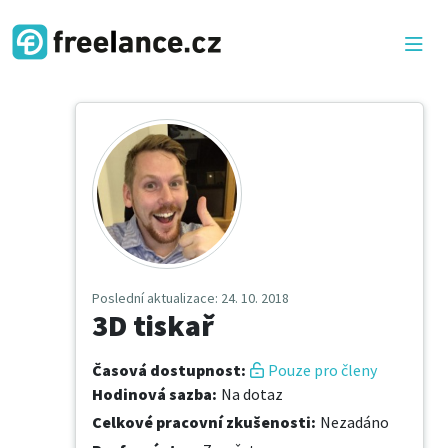
Poslední aktualizace
: 24. 10. 2018
3D tiskař
Časová dostupnost
:
Pouze pro členy
Hodinová sazba
:
Na dotaz
Celkové pracovní zkušenosti
:
Nezadáno