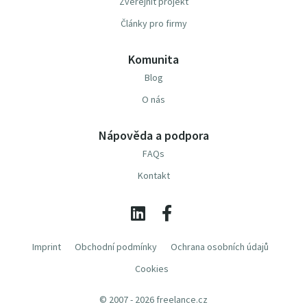
Zveřejnit projekt
Články pro firmy
Komunita
Blog
O nás
Nápověda a podpora
FAQs
Kontakt
Imprint
Obchodní podmínky
Ochrana osobních údajů
Cookies
© 2007 - 2026 freelance.cz