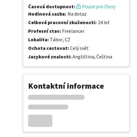
Časová dostupnost
:
Pouze pro členy
Hodinová sazba
:
Na dotaz
Celkové pracovní zkušenosti
:
24 let
Profesní stav
:
Freelancer
Lokalita
:
Tábor, CZ
Ochota cestovat
:
Celý svět
Jazykové znalosti
:
Angličtina,
Čeština
Kontaktní informace