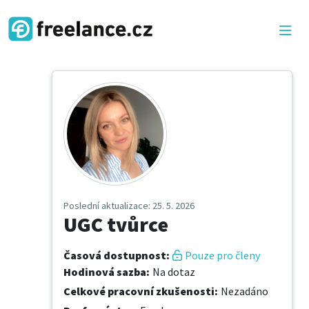
Poslední aktualizace
: 25. 5. 2026
UGC tvůrce
Časová dostupnost
:
Pouze pro členy
Hodinová sazba
:
Na dotaz
Celkové pracovní zkušenosti
:
Nezadáno