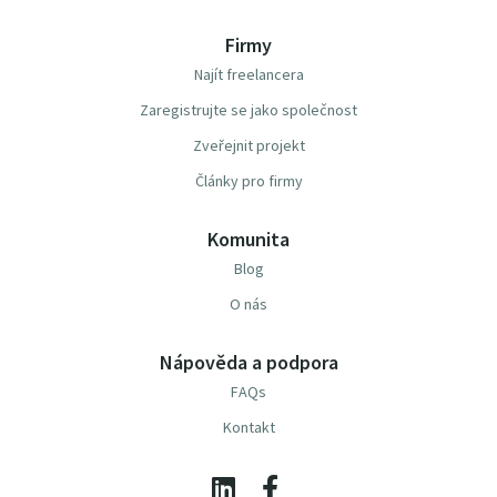
Firmy
Najít freelancera
Zaregistrujte se jako společnost
Zveřejnit projekt
Články pro firmy
Komunita
Blog
O nás
Nápověda a podpora
FAQs
Kontakt