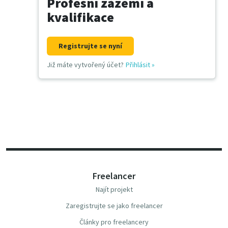
Profesní zázemí a
kvalifikace
Registrujte se nyní
Již máte vytvořený účet?
Přihlásit
»
Freelancer
Najít projekt
Zaregistrujte se jako freelancer
Články pro freelancery