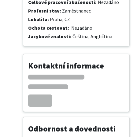
Celkové pracovní zkušenosti
:
Nezadáno
Profesní stav
:
Zaměstnanec
Lokalita
:
Praha, CZ
Ochota cestovat
:
Nezadáno
Jazykové znalosti
:
Čeština,
Angličtina
Kontaktní informace
Odbornost a dovednosti