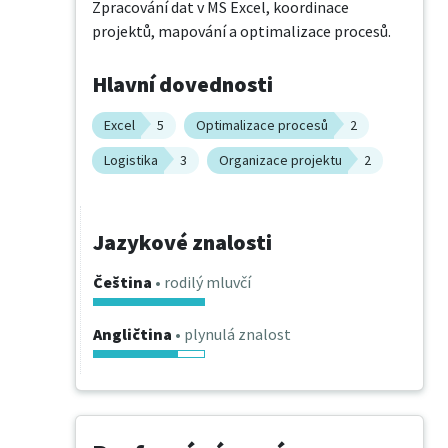
Zpracování dat v MS Excel, koordinace 
projektů, mapování a optimalizace procesů.
Hlavní dovednosti
Excel
5
Optimalizace procesů
2
Logistika
3
Organizace projektu
2
Jazykové znalosti
Čeština
• rodilý mluvčí
Angličtina
• plynulá znalost