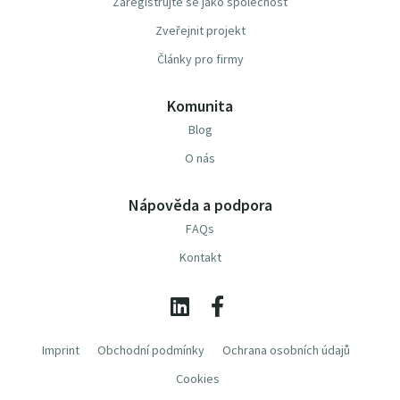
Zaregistrujte se jako společnost
Zveřejnit projekt
Články pro firmy
Komunita
Blog
O nás
Nápověda a podpora
FAQs
Kontakt
Imprint
Obchodní podmínky
Ochrana osobních údajů
Cookies