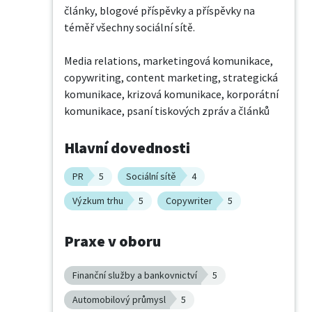
články, blogové příspěvky a příspěvky na 
téměř všechny sociální sítě.

Media relations, marketingová komunikace, 
copywriting, content marketing, strategická 
komunikace, krizová komunikace, korporátní 
komunikace, psaní tiskových zpráv a článků
Hlavní dovednosti
PR
5
Sociální sítě
4
Výzkum trhu
5
Copywriter
5
Praxe v oboru
Finanční služby a bankovnictví
5
Automobilový průmysl
5