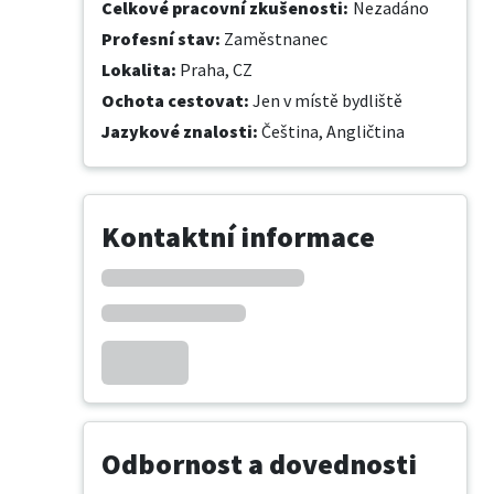
Celkové pracovní zkušenosti
:
Nezadáno
Profesní stav
:
Zaměstnanec
Lokalita
:
Praha, CZ
Ochota cestovat
:
Jen v místě bydliště
Jazykové znalosti
:
Čeština,
Angličtina
Kontaktní informace
Odbornost a dovednosti