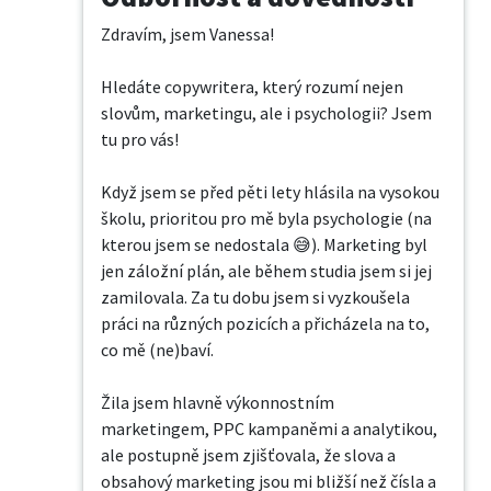
Zdravím, jsem Vanessa! 

Hledáte copywritera, který rozumí nejen 
slovům, marketingu, ale i psychologii? Jsem 
tu pro vás!

Když jsem se před pěti lety hlásila na vysokou 
školu, prioritou pro mě byla psychologie (na 
kterou jsem se nedostala 😅). Marketing byl 
jen záložní plán, ale během studia jsem si jej 
zamilovala. Za tu dobu jsem si vyzkoušela 
práci na různých pozicích a přicházela na to, 
co mě (ne)baví. 

Žila jsem hlavně výkonnostním 
marketingem, PPC kampaněmi a analytikou, 
ale postupně jsem zjišťovala, že slova a 
obsahový marketing jsou mi bližší než čísla a 