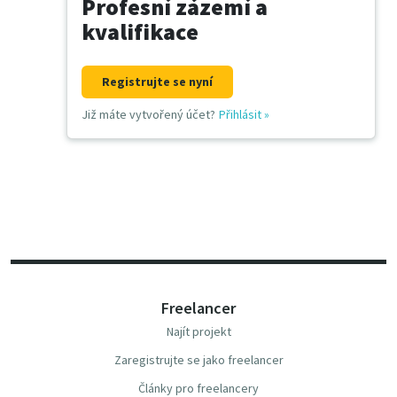
Profesní zázemí a
kvalifikace
Registrujte se nyní
Již máte vytvořený účet?
Přihlásit
»
Freelancer
Najít projekt
Zaregistrujte se jako freelancer
Články pro freelancery