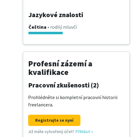
Jazykové znalosti
Čeština
• rodilý mluvčí
Profesní zázemí a
kvalifikace
Pracovní zkušenosti (2)
Prohlédněte si kompletní pracovní historii
freelancera.
Registrujte se nyní
Již máte vytvořený účet?
Přihlásit
»