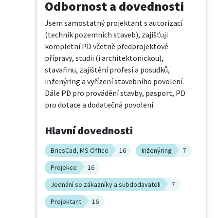
Odbornost a dovednosti
Jsem samostatný projektant s autorizací 
(technik pozemních staveb), zajišťuji 
kompletní PD včetně předprojektové 
přípravy, studii (i architektonickou), 
stavařinu, zajištění profesí a posudků, 
inženýring a vyřízení stavebního povolení. 
Dále PD pro provádění stavby, pasport, PD 
pro dotace a dodatečná povolení.
Hlavní dovednosti
BricsCad, MS Office
16
Inženýring
7
Projekce
16
Jednání se zákazníky a subdodavateli
7
Projektant
16