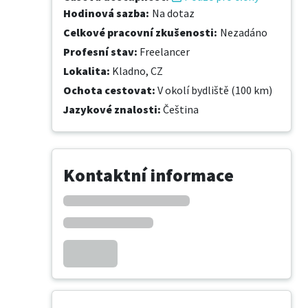
Hodinová sazba
:
Na dotaz
Celkové pracovní zkušenosti
:
Nezadáno
Profesní stav
:
Freelancer
Lokalita
:
Kladno, CZ
Ochota cestovat
:
V okolí bydliště (100 km)
Jazykové znalosti
:
Čeština
Kontaktní informace