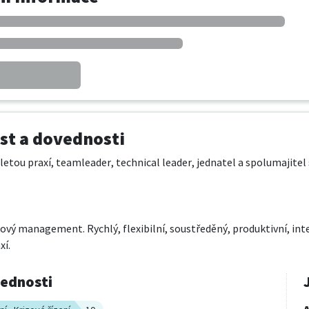
t a dovednosti
iletou praxí, teamleader, technical leader, jednatel a spolumajitel s
ový management. Rychlý, flexibilní, soustředěný, produktivní, inte
xí.
vednosti