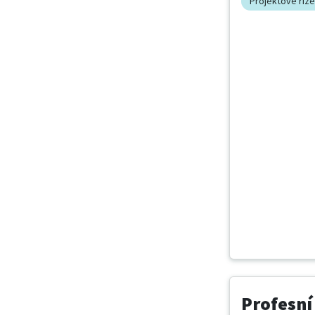
Projektové řízen
Profesní