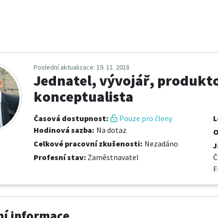
Poslední aktualizace
: 19. 11. 2018
Jednatel, vývojář, produkt
konceptualista
Časová dostupnost
:
Pouze pro členy
L
Hodinová sazba
:
Na dotaz
O
Celkové pracovní zkušenosti
:
Nezadáno
J
Profesní stav
:
Zaměstnavatel
Č
F
í informace