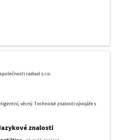
polečnosti radixal s.r.o.

ligentní, věcný. Technické znalosti vývojáře s 
Jazykové znalosti