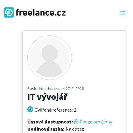
Poslední aktualizace
: 27. 5. 2026
IT vývojář
Ověřené reference
:
2
Časová dostupnost
:
Pouze pro členy
Hodinová sazba
:
Na dotaz