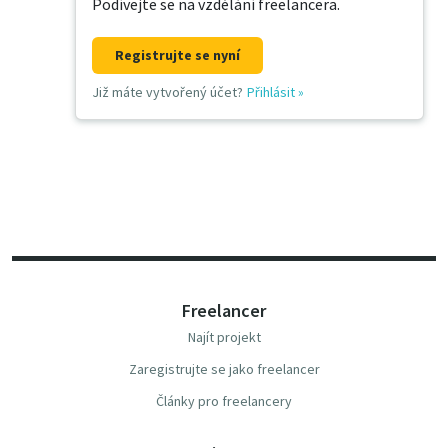
Podívejte se na vzdělání freelancera.
Registrujte se nyní
Již máte vytvořený účet?
Přihlásit
»
Freelancer
Najít projekt
Zaregistrujte se jako freelancer
Články pro freelancery