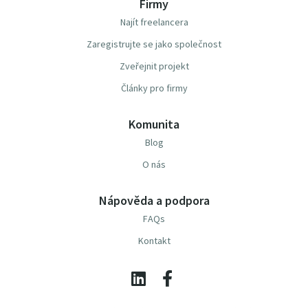
Firmy
Najít freelancera
Zaregistrujte se jako společnost
Zveřejnit projekt
Články pro firmy
Komunita
Blog
O nás
Nápověda a podpora
FAQs
Kontakt