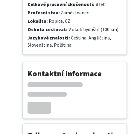
Celkové pracovní zkušenosti
:
8 let
Profesní stav
:
Zaměstnanec
Lokalita
:
Ropice, CZ
Ochota cestovat
:
V okolí bydliště (100 km)
Jazykové znalosti
:
Čeština,
Angličtina,
Slovenština,
Polština
Kontaktní informace