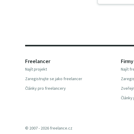
Freelancer
Firmy
Najít projekt
Najít f
Zaregistrujte se jako freelancer
Zaregis
Články pro freelancery
Zveřejn
Články 
© 2007 - 2026 freelance.cz