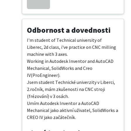
Odbornost a dovednosti
I'm student of Technical university of 
Liberec, 2d class, i've practice on CNC milling 
machine with 3 axes.

Working in Autodesk Inventor and AutoCAD 
Mechanical, SolidWorks and Creo 
IV(ProEngineer).

Jsem student Technické univerzity v Liberci, 
2.ročník, mám zkušenosti na CNC stroji 
(frézování) v 3 osách.

Umím Autodesk Inventor a AutoCAD 
Mechanical jako aktivní uživatel, SolidWorks a 
CREO IV jako začátečník.