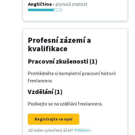
Angličtina
• plynulá znalost
Profesní zázemí a
kvalifikace
Pracovní zkušenosti (1)
Prohlédněte si kompletní pracovní historii
freelancera.
Vzdělání (1)
Podívejte se na vzdělání freelancera.
Registrujte se nyní
Již máte vytvořený účet?
Přihlásit
»