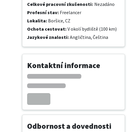
Celkové pracovní zkušenosti
:
Nezadáno
Profesní stav
:
Freelancer
Lokalita
:
Boršice, CZ
Ochota cestovat
:
V okolí bydliště (100 km)
Jazykové znalosti
:
Angličtina,
Čeština
Kontaktní informace
Odbornost a dovednosti