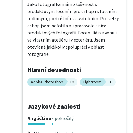
Jako fotografka mám zkušenost s 
produktovým focením pro eshop i s focením 
rodinným, portrétním a svatebním. Pro velký 
eshop jsem nafotila a zpracovala tisíce 
produktových fotografií. Focení lidí se věnuji 
ve vlastním ateliéru i v exteriéru. Jsem 
otevřená jakékoliv spolupráci v oblasti 
fotografie.
Hlavní dovednosti
Adobe Photoshop
10
Lightroom
10
Jazykové znalosti
Angličtina
• pokročilý