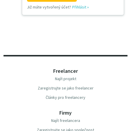
Již máte vytvořený účet?
Přihlásit
»
Freelancer
Najít projekt
Zaregistrujte se jako freelancer
Články pro freelancery
Firmy
Najít freelancera
Zaregistrujte se jako společnost