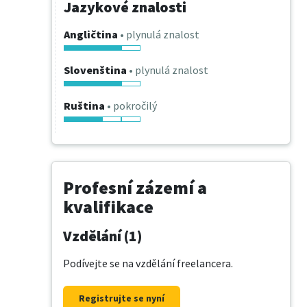
Jazykové znalosti
Angličtina
• plynulá znalost
Slovenština
• plynulá znalost
Ruština
• pokročilý
Profesní zázemí a
kvalifikace
Vzdělání (1)
Podívejte se na vzdělání freelancera.
Registrujte se nyní