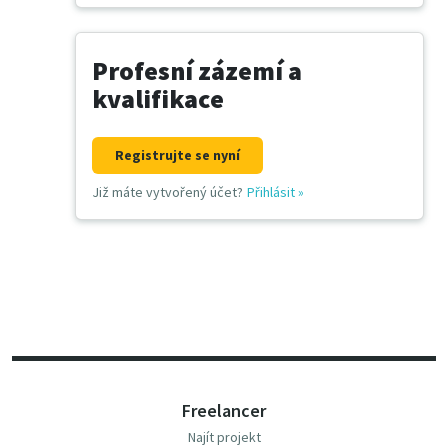
Profesní zázemí a
kvalifikace
Registrujte se nyní
Již máte vytvořený účet?
Přihlásit
»
Freelancer
Najít projekt