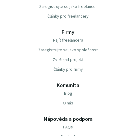
Zaregistrujte se jako freelancer
Články pro freelancery
Firmy
Najít freelancera
Zaregistrujte se jako společnost
Zveřejnit projekt
Články pro firmy
Komunita
Blog
O nás
Nápověda a podpora
FAQs