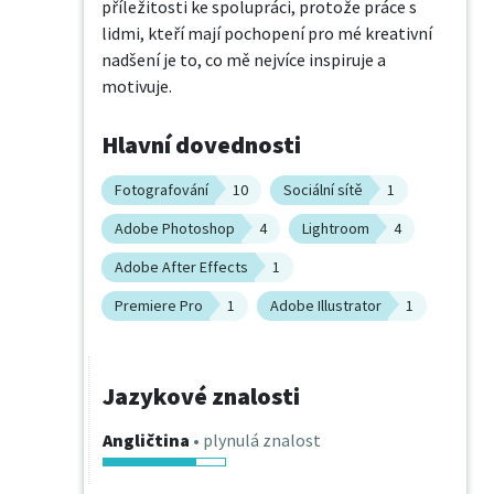
příležitosti ke spolupráci, protože práce s 
lidmi, kteří mají pochopení pro mé kreativní 
nadšení je to, co mě nejvíce inspiruje a 
motivuje.
Hlavní dovednosti
Fotografování
10
Sociální sítě
1
Adobe Photoshop
4
Lightroom
4
Adobe After Effects
1
Premiere Pro
1
Adobe Illustrator
1
Jazykové znalosti
Angličtina
• plynulá znalost