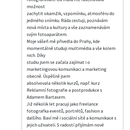
možnost

zachytit okamžik, vzpomínku, atmosféru do 
jediného snímku. Ráda cestuji, poznávám 
nová místa a kultury a vše zaznamenávám 
svým fotoaparátem.

Moje vášeň mě přivedla do Prahy, kde 
momentálně studuji multimédia a vše kolem 
nich. Díky

studiu jsem se začala zajímat i o 
marketingovou komunikaci a marketing 
obecně. Úspěšně jsem

absolvovala několik kurzů, např. kurz 
Reklamní fotografie a postprodukce s 
Adamem Bartasem.

Již několik let pracuji jako freelance 
fotografka eventů, portrétů, fashion a 
dalšího. Baví mě i sociální sítě a komunikace s 
jejich uživateli. S radostí přijímám nové 