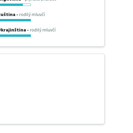
Ruština
• rodilý mluvčí
krajinština
• rodilý mluvčí