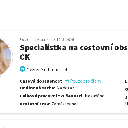
Poslední aktualizace
: 12. 3. 2026
Specialistka na cestovní obs
CK
Ověřené reference
:
4
Časová dostupnost
:
Pouze pro členy
L
Hodinová sazba
:
Na dotaz
O
Celkové pracovní zkušenosti
:
Nezadáno
J
Profesní stav
:
Zaměstnanec
U