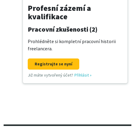
Profesní zázemí a
kvalifikace
Pracovní zkušenosti (2)
Prohlédněte si kompletní pracovní historii
freelancera.
Registrujte se nyní
Již máte vytvořený účet?
Přihlásit
»