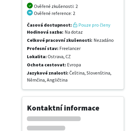
Ověřené zkušenosti
:
2
Ověřené reference
:
2
Časová dostupnost
:
Pouze pro členy
Hodinová sazba
:
Na dotaz
Celkové pracovní zkušenosti
:
Nezadáno
Profesní stav
:
Freelancer
Lokalita
:
Ostrava, CZ
Ochota cestovat
:
Evropa
Jazykové znalosti
:
Čeština,
Slovenština,
Němčina,
Angličtina
Kontaktní informace