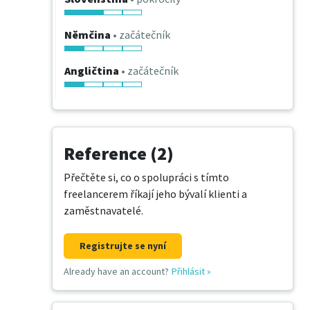
Němčina
• začátečník
Angličtina
• začátečník
Reference (2)
Přečtěte si, co o spolupráci s tímto
freelancerem říkají jeho bývalí klienti a
zaměstnavatelé.
Registrujte se nyní
Already have an account?
Přihlásit
»