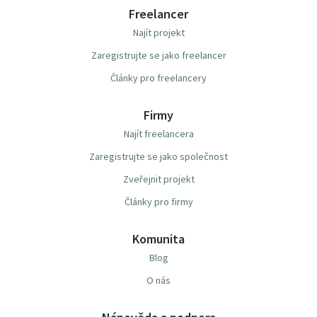
Freelancer
Najít projekt
Zaregistrujte se jako freelancer
Články pro freelancery
Firmy
Najít freelancera
Zaregistrujte se jako společnost
Zveřejnit projekt
Články pro firmy
Komunita
Blog
O nás