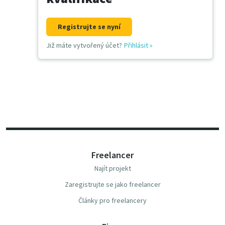
Registrujte se nyní
Již máte vytvořený účet?
Přihlásit
»
Freelancer
Najít projekt
Zaregistrujte se jako freelancer
Články pro freelancery