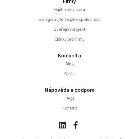
Firmy
Najít freelancera
Zaregistrujte se jako společnost
Zveřejnit projekt
Články pro firmy
Komunita
Blog
O nás
Nápověda a podpora
FAQs
Kontakt