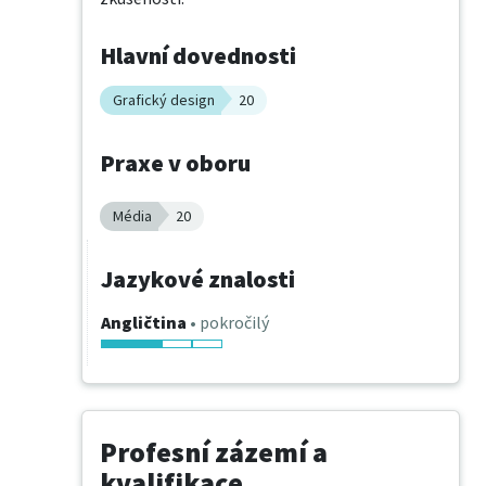
Hlavní dovednosti
Grafický design
20
Praxe v oboru
Média
20
Jazykové znalosti
Angličtina
• pokročilý
Profesní zázemí a
kvalifikace