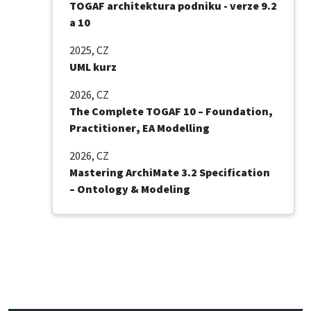
TOGAF architektura podniku - verze 9.2
a 10
2025
, CZ
UML kurz
2026
, CZ
The Complete TOGAF 10 – Foundation,
Practitioner, EA Modelling
2026
, CZ
Mastering ArchiMate 3.2 Specification
– Ontology & Modeling