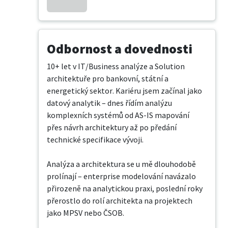
Odbornost a dovednosti
10+ let v IT/Business analýze a Solution 
architektuře pro bankovní, státní a 
energetický sektor. Kariéru jsem začínal jako 
datový analytik – dnes řídím analýzu 
komplexních systémů od AS-IS mapování 
přes návrh architektury až po předání 
technické specifikace vývoji.

Analýza a architektura se u mě dlouhodobě 
prolínají – enterprise modelování navázalo 
přirozeně na analytickou praxi, poslední roky 
přerostlo do rolí architekta na projektech 
jako MPSV nebo ČSOB.
