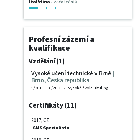
Italština
• začátečník
Profesní zázemí a
kvalifikace
Vzdělání (1)
Vysoké učení technické v Brně
|
Brno
,
Česká republika
9/2013 —
6/2018
•
Vysoká škola
, titul Ing.
Certifikáty (11)
2017
, CZ
ISMS Specialista