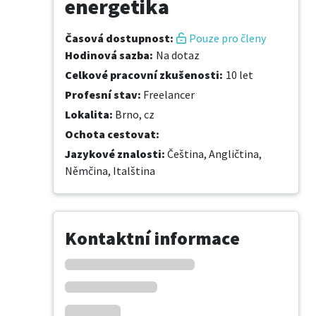
energetika
Časová dostupnost
:
Pouze pro členy
Hodinová sazba
:
Na dotaz
Celkové pracovní zkušenosti
:
10 let
Profesní stav
:
Freelancer
Lokalita
:
Brno, cz
Ochota cestovat
:
Jazykové znalosti
:
Čeština,
Angličtina,
Němčina,
Italština
Kontaktní informace