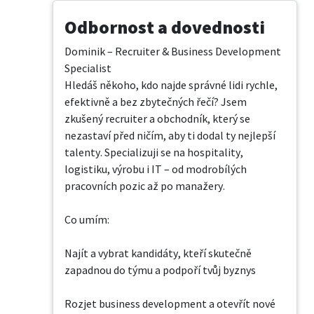
Odbornost a dovednosti
Dominik – Recruiter & Business Development 
Specialist

Hledáš někoho, kdo najde správné lidi rychle, 
efektivně a bez zbytečných řečí? Jsem 
zkušený recruiter a obchodník, který se 
nezastaví před ničím, aby ti dodal ty nejlepší 
talenty. Specializuji se na hospitality, 
logistiku, výrobu i IT – od modrobílých 
pracovních pozic až po manažery.

Co umím:

Najít a vybrat kandidáty, kteří skutečně 
zapadnou do týmu a podpoří tvůj byznys

Rozjet business development a otevřít nové 