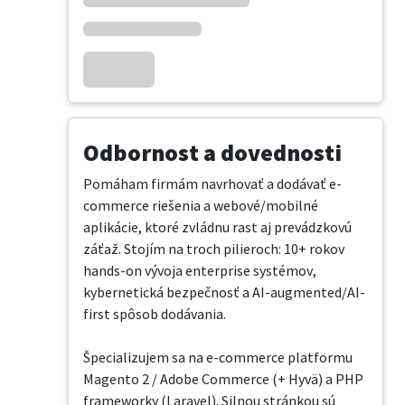
Odbornost a dovednosti
Pomáham firmám navrhovať a dodávať e-
commerce riešenia a webové/mobilné 
aplikácie, ktoré zvládnu rast aj prevádzkovú 
záťaž. Stojím na troch pilieroch: 10+ rokov 
hands-on vývoja enterprise systémov, 
kybernetická bezpečnosť a AI-augmented/AI-
first spôsob dodávania.

Špecializujem sa na e-commerce platformu 
Magento 2 / Adobe Commerce (+ Hyvä) a PHP 
frameworky (Laravel). Silnou stránkou sú 