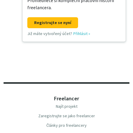
Prohlédněte si kompletní pracovní historii
freelancera.
Registrujte se nyní
Již máte vytvořený účet?
Přihlásit
»
Freelancer
Najít projekt
Zaregistrujte se jako freelancer
Články pro freelancery