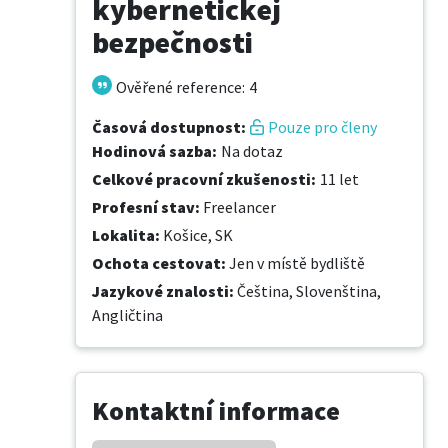
kybernetickej
bezpečnosti
Ověřené reference
:
4
Časová dostupnost
:
Pouze pro členy
Hodinová sazba
:
Na dotaz
Celkové pracovní zkušenosti
:
11 let
Profesní stav
:
Freelancer
Lokalita
:
Košice, SK
Ochota cestovat
:
Jen v místě bydliště
Jazykové znalosti
:
Čeština,
Slovenština,
Angličtina
Kontaktní informace