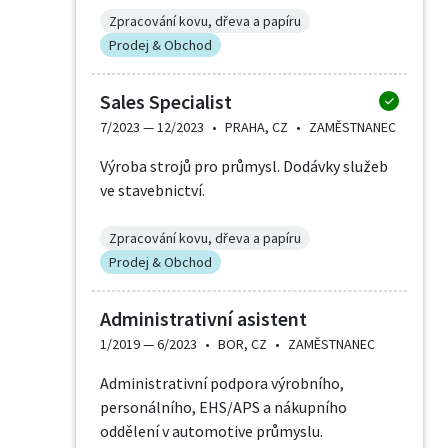
Zpracování kovu, dřeva a papíru
Prodej & Obchod
Sales Specialist
7/2023 —
12/2023
•
PRAHA, CZ
•
ZAMĚSTNANEC
Výroba strojů pro průmysl. Dodávky služeb
ve stavebnictví.
Zpracování kovu, dřeva a papíru
Prodej & Obchod
Administrativní asistent
1/2019 —
6/2023
•
BOR, CZ
•
ZAMĚSTNANEC
Administrativní podpora výrobního,
personálního, EHS/APS a nákupního
oddělení v automotive průmyslu.