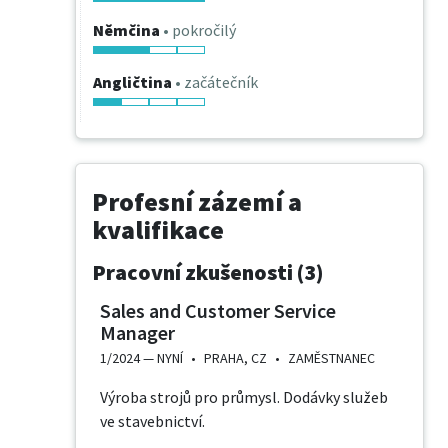
Němčina
• pokročilý
Angličtina
• začátečník
Profesní zázemí a
kvalifikace
Pracovní zkušenosti (3)
Sales and Customer Service
Manager
1/2024 —
NYNÍ
•
PRAHA, CZ
•
ZAMĚSTNANEC
Výroba strojů pro průmysl. Dodávky služeb
ve stavebnictví.