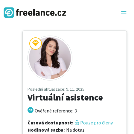
Poslední aktualizace
: 9. 11. 2025
Virtuální asistence
Ověřené reference
:
3
Časová dostupnost
:
Pouze pro členy
Hodinová sazba
:
Na dotaz