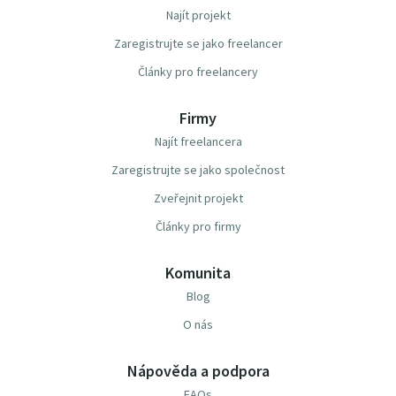
Najít projekt
Zaregistrujte se jako freelancer
Články pro freelancery
Firmy
Najít freelancera
Zaregistrujte se jako společnost
Zveřejnit projekt
Články pro firmy
Komunita
Blog
O nás
Nápověda a podpora
FAQs