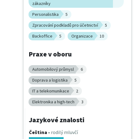
zákazníky
Personalistika
5
Zpracování podkladů pro účetnictví
5
Backoffice
5
Organizace
10
Praxe v oboru
Automobilový průmysl
6
Doprava a logistika
5
IT a telekomunikace
2
Elektronika a high-tech
3
Jazykové znalosti
Čeština
• rodilý mluvčí