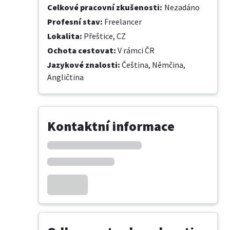
Celkové pracovní zkušenosti
:
Nezadáno
Profesní stav
:
Freelancer
Lokalita
:
Přeštice, CZ
Ochota cestovat
:
V rámci ČR
Jazykové znalosti
:
Čeština,
Němčina,
Angličtina
Kontaktní informace