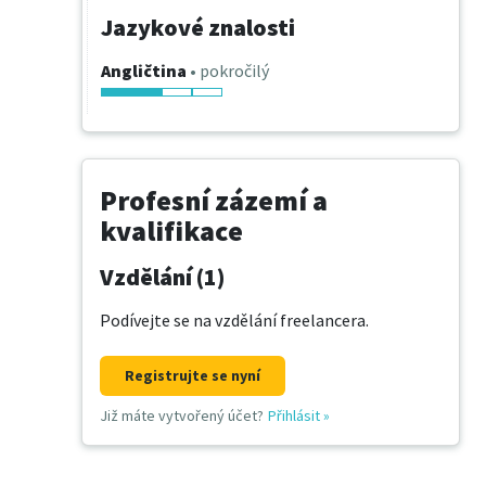
Jazykové znalosti
Angličtina
• pokročilý
Profesní zázemí a
kvalifikace
Vzdělání (1)
Podívejte se na vzdělání freelancera.
Registrujte se nyní
Již máte vytvořený účet?
Přihlásit
»