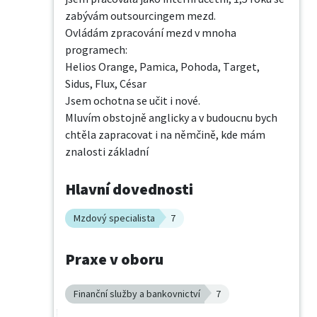
zabývám outsourcingem mezd. 

Ovládám zpracování mezd v mnoha 
programech:

Helios Orange, Pamica, Pohoda, Target, 
Sidus, Flux, César

Jsem ochotna se učit i nové.

Mluvím obstojně anglicky a v budoucnu bych 
chtěla zapracovat i na němčině, kde mám 
znalosti základní
Hlavní dovednosti
Mzdový specialista
7
Praxe v oboru
Finanční služby a bankovnictví
7