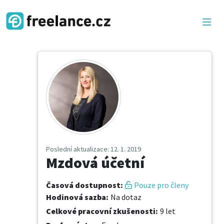
Poslední aktualizace
: 12. 1. 2019
Mzdová účetní
Časová dostupnost
:
Pouze pro členy
Hodinová sazba
:
Na dotaz
Celkové pracovní zkušenosti
:
9 let