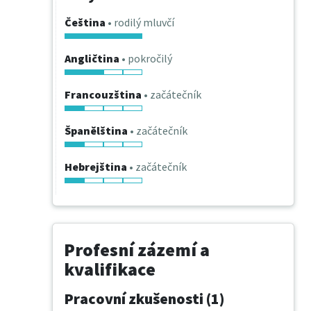
Čeština
• rodilý mluvčí
Angličtina
• pokročilý
Francouzština
• začátečník
Španělština
• začátečník
Hebrejština
• začátečník
Profesní zázemí a
kvalifikace
Pracovní zkušenosti (1)