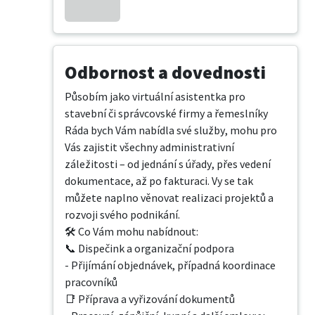
Odbornost a dovednosti
Působím jako virtuální asistentka pro 
stavební či správcovské firmy a řemeslníky

Ráda bych Vám nabídla své služby, mohu pro 
Vás zajistit všechny administrativní 
záležitosti – od jednání s úřady, přes vedení 
dokumentace, až po fakturaci. Vy se tak 
můžete naplno věnovat realizaci projektů a 
rozvoji svého podnikání.

🛠️ Co Vám mohu nabídnout:

📞 Dispečink a organizační podpora

- Přijímání objednávek, případná koordinace 
pracovníků

📑 Příprava a vyřizování dokumentů
