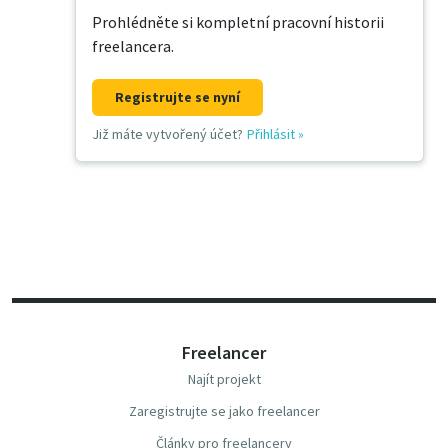
Prohlédněte si kompletní pracovní historii
freelancera.
Registrujte se nyní
Již máte vytvořený účet?
Přihlásit
»
Freelancer
Najít projekt
Zaregistrujte se jako freelancer
Články pro freelancery