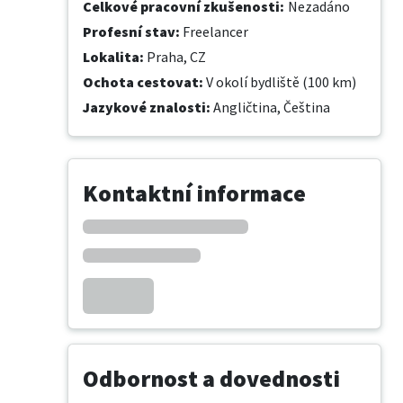
Celkové pracovní zkušenosti
:
Nezadáno
Profesní stav
:
Freelancer
Lokalita
:
Praha, CZ
Ochota cestovat
:
V okolí bydliště (100 km)
Jazykové znalosti
:
Angličtina,
Čeština
Kontaktní informace
Odbornost a dovednosti