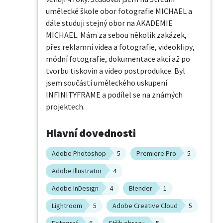
umělecké škole obor fotografie MICHAEL a 
dále studuji stejný obor na AKADEMIE 
MICHAEL. Mám za sebou několik zakázek, 
přes reklamní videa a fotografie, videoklipy, 
módní fotografie, dokumentace akcí až po 
tvorbu tiskovin a video postprodukce. Byl 
jsem součástí uměleckého uskupení 
INFINITYFRAME a podílel se na známých 
projektech.
Hlavní dovednosti
Adobe Photoshop
5
Premiere Pro
5
Adobe Illustrator
4
Adobe InDesign
4
Blender
1
Lightroom
5
Adobe Creative Cloud
5