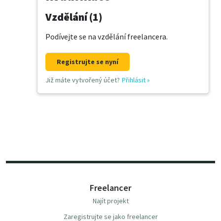
Vzdělání (1)
Podívejte se na vzdělání freelancera.
Registrujte se nyní
Již máte vytvořený účet?
Přihlásit
»
Freelancer
Najít projekt
Zaregistrujte se jako freelancer