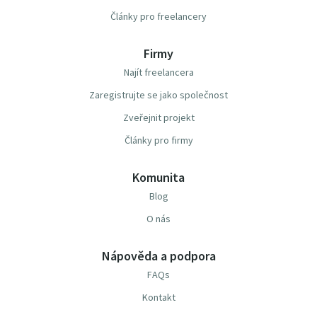
Články pro freelancery
Firmy
Najít freelancera
Zaregistrujte se jako společnost
Zveřejnit projekt
Články pro firmy
Komunita
Blog
O nás
Nápověda a podpora
FAQs
Kontakt