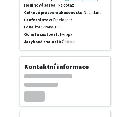
Hodinová sazba
:
Na dotaz
Celkové pracovní zkušenosti
:
Nezadáno
Profesní stav
:
Freelancer
Lokalita
:
Praha, CZ
Ochota cestovat
:
Evropa
Jazykové znalosti
:
Čeština
Kontaktní informace