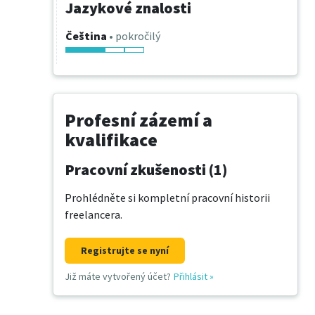
Jazykové znalosti
Čeština
• pokročilý
Profesní zázemí a
kvalifikace
Pracovní zkušenosti (1)
Prohlédněte si kompletní pracovní historii
freelancera.
Registrujte se nyní
Již máte vytvořený účet?
Přihlásit
»