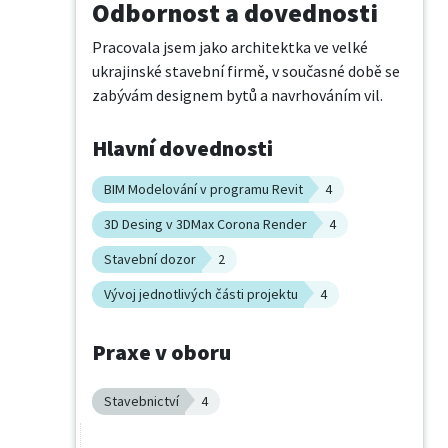
Odbornost a dovednosti
Pracovala jsem jako architektka ve velké 
ukrajinské stavební firmě, v současné době se 
zabývám designem bytů a navrhováním vil.
Hlavní dovednosti
BIM Modelování v programu Revit
4
3D Desing v 3DMax Corona Render
4
Stavební dozor
2
Vývoj jednotlivých části projektu
4
Praxe v oboru
Stavebnictví
4