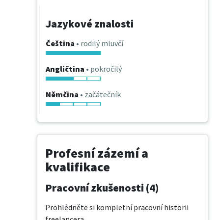
Jazykové znalosti
Čeština
• rodilý mluvčí
Angličtina
• pokročilý
Němčina
• začátečník
Profesní zázemí a
kvalifikace
Pracovní zkušenosti (4)
Prohlédněte si kompletní pracovní historii
freelancera.