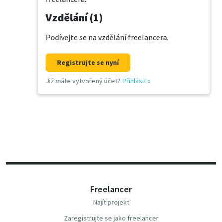
Vzdělání (1)
Podívejte se na vzdělání freelancera.
Registrujte se nyní
Již máte vytvořený účet?
Přihlásit
»
Freelancer
Najít projekt
Zaregistrujte se jako freelancer