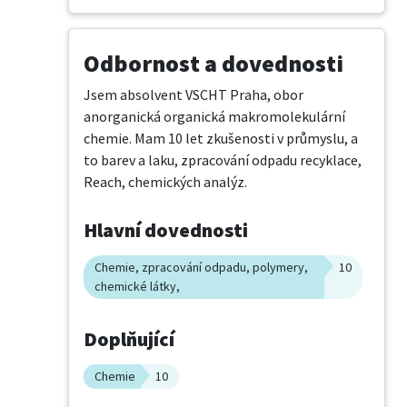
Odbornost a dovednosti
Jsem absolvent VSCHT Praha, obor 
anorganická organická makromolekulární 
chemie. Mam 10 let zkušenosti v průmyslu, a 
to barev a laku, zpracování odpadu recyklace, 
Reach, chemických analýz.
Hlavní dovednosti
Chemie, zpracování odpadu, polymery,
10
chemické látky,
Doplňující
Chemie
10