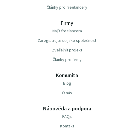
Články pro freelancery
Firmy
Najít freelancera
Zaregistrujte se jako společnost
Zveřejnit projekt
Články pro firmy
Komunita
Blog
O nás
Nápověda a podpora
FAQs
Kontakt