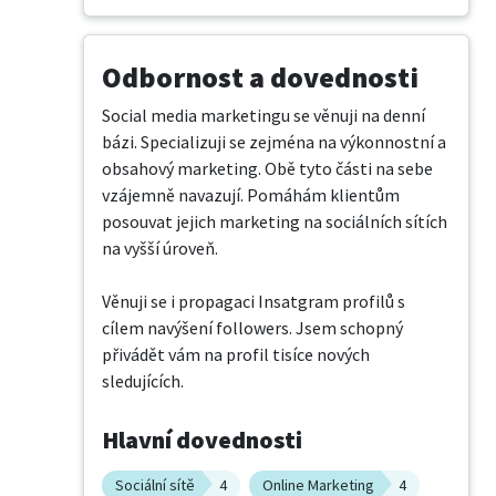
Odbornost a dovednosti
Social media marketingu se věnuji na denní 
bázi. Specializuji se zejména na výkonnostní a 
obsahový marketing. Obě tyto části na sebe 
vzájemně navazují. Pomáhám klientům 
posouvat jejich marketing na sociálních sítích 
na vyšší úroveň. 

Věnuji se i propagaci Insatgram profilů s 
cílem navýšení followers. Jsem schopný 
přivádět vám na profil tisíce nových 
sledujících.
Hlavní dovednosti
Sociální sítě
4
Online Marketing
4