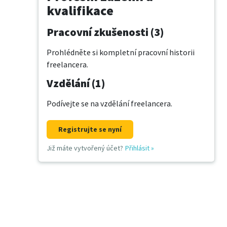
kvalifikace
Pracovní zkušenosti (3)
Prohlédněte si kompletní pracovní historii
freelancera.
Vzdělání (1)
Podívejte se na vzdělání freelancera.
Registrujte se nyní
Již máte vytvořený účet?
Přihlásit
»