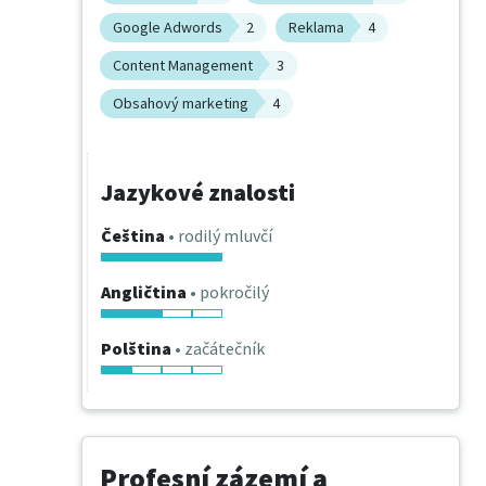
Google Adwords
2
Reklama
4
Content Management
3
Obsahový marketing
4
Jazykové znalosti
Čeština
• rodilý mluvčí
Angličtina
• pokročilý
Polština
• začátečník
Profesní zázemí a